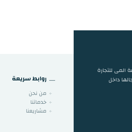
 المى للتجارة
روابط سريعة
الها داخل
من نحن
خدماتنا
مشاريعنا