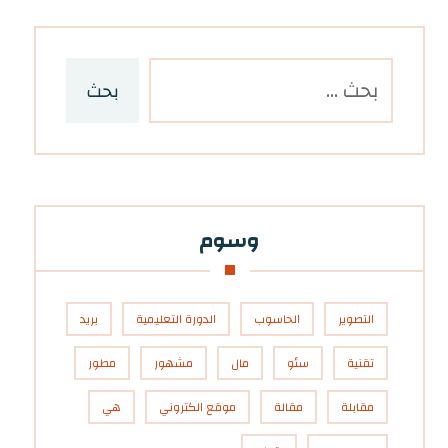
بحث
وسوم
التصوير
الحاسوب
الدورة التعليمية
بريد
تقنية
سئو
مال
مشهور
مطور
مقابلة
مقالة
موقع الكتروني
هي