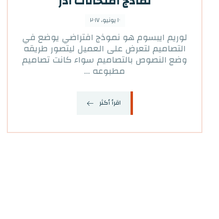
نماذج امتحانات ادر
١٠ يونيو، ٢٠١٧
لوريم ايبسوم هو نموذج افتراضي يوضع في
التصاميم لتعرض على العميل ليتصور طريقه
وضع النصوص بالتصاميم سواء كانت تصاميم
مطبوعه ...
اقرأ أكثر