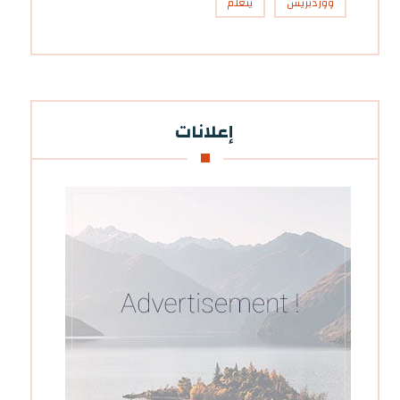
ووردبريس
يتعلم
إعلانات