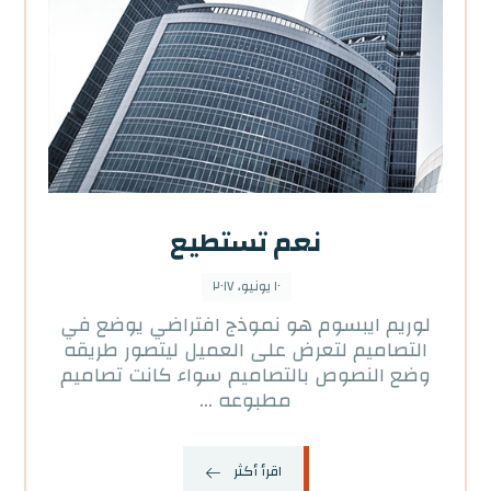
نعم تستطيع
١٠ يونيو، ٢٠١٧
لوريم ايبسوم هو نموذج افتراضي يوضع في
التصاميم لتعرض على العميل ليتصور طريقه
وضع النصوص بالتصاميم سواء كانت تصاميم
مطبوعه ...
اقرأ أكثر