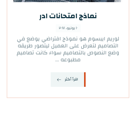
نماذج امتحانات ادر
١٠ يونيو، ٢٠١٧
لوريم ايبسوم هو نموذج افتراضي يوضع في
التصاميم لتعرض على العميل ليتصور طريقه
وضع النصوص بالتصاميم سواء كانت تصاميم
مطبوعه ...
اقرأ أكثر