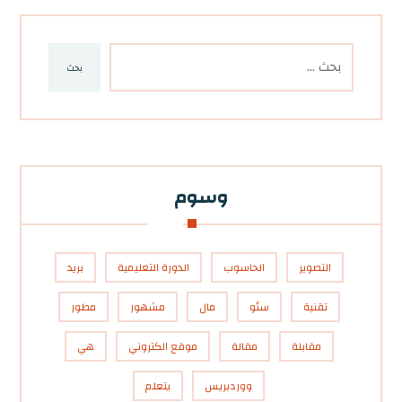
بحث
وسوم
التصوير
الحاسوب
الدورة التعليمية
بريد
تقنية
سئو
مال
مشهور
مطور
مقابلة
مقالة
موقع الكتروني
هي
ووردبريس
يتعلم