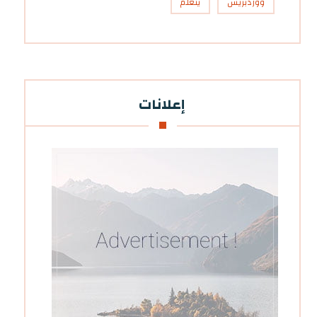
ووردبريس
يتعلم
إعلانات