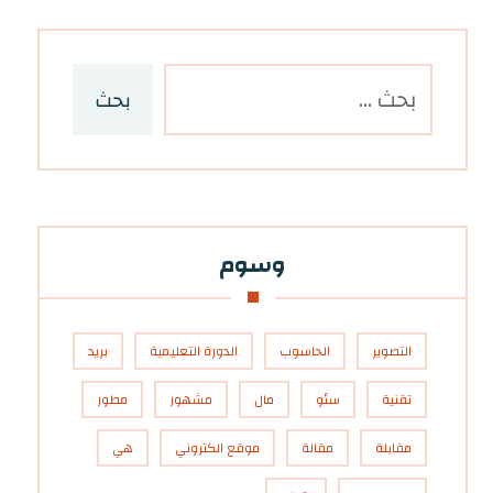
بحث
وسوم
التصوير
الحاسوب
الدورة التعليمية
بريد
تقنية
سئو
مال
مشهور
مطور
مقابلة
مقالة
موقع الكتروني
هي