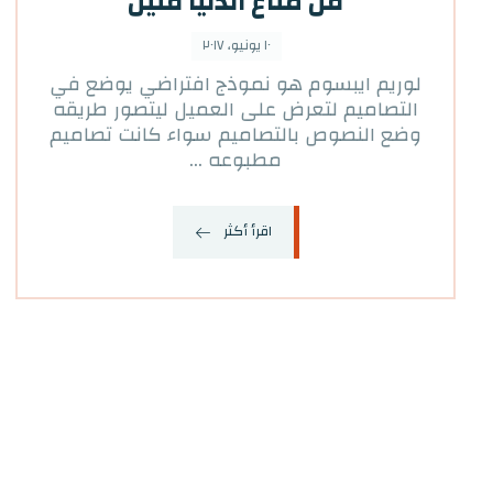
قل متاع الدنيا قليل
١٠ يونيو، ٢٠١٧
لوريم ايبسوم هو نموذج افتراضي يوضع في
التصاميم لتعرض على العميل ليتصور طريقه
وضع النصوص بالتصاميم سواء كانت تصاميم
مطبوعه ...
اقرأ أكثر