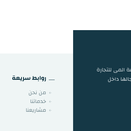
 المى للتجارة
روابط سريعة
الها داخل
من نحن
خدماتنا
مشاريعنا