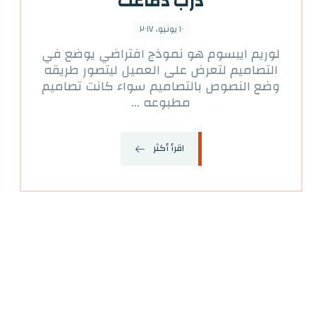
درب دماغك
١٠ يونيو، ٢٠١٧
لوريم ايبسوم هو نموذج افتراضي يوضع في
التصاميم لتعرض على العميل ليتصور طريقه
وضع النصوص بالتصاميم سواء كانت تصاميم
مطبوعه ...
اقرأ أكثر