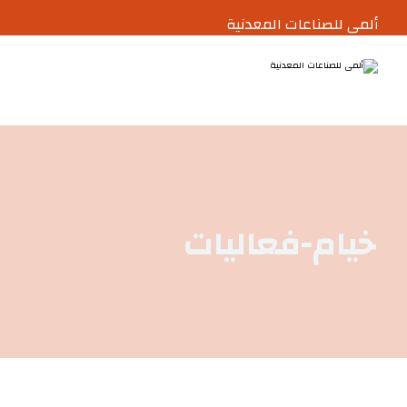
ألمى للصناعات المعدنية
خيام-فعاليات