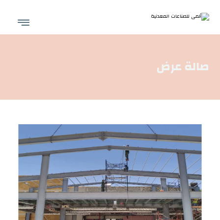
صالة عرض